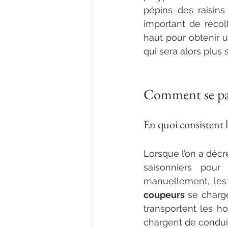
pépins des raisins
important de récolt
haut pour obtenir u
qui sera alors plus 
Comment se pas
En quoi consistent 
Lorsque l’on a décré
saisonniers pour 
coupeurs
 se charg
transportent les ho
chargent de conduir