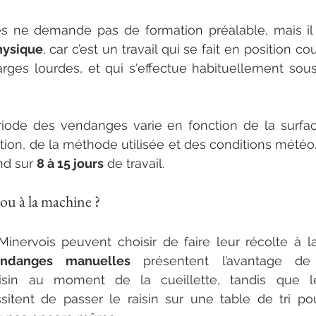
hysique
, car c’est un travail qui se fait en position cou
rges lourdes, et qui s'effectue habituellement sous
 
riode des vendanges varie en fonction de la surfa
tation, de la méthode utilisée et des conditions météo
nd sur 
8 à 15 jours
 de travail. 
 ou à la machine ? 
inervois peuvent choisir de faire leur récolte à l
endanges manuelles
 présentent l’avantage de p
aisin au moment de la cueillette, tandis que 
sitent de passer le raisin sur une table de tri pou