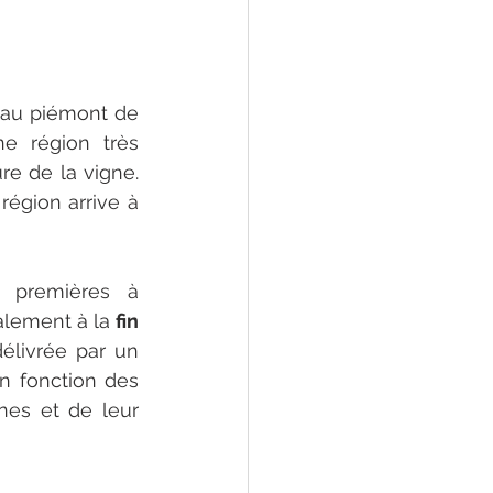
 au piémont de 
ne région très 
re de la vigne. 
région arrive à 
 premières à 
lement à la 
fin 
élivrée par un 
n fonction des 
es et de leur 