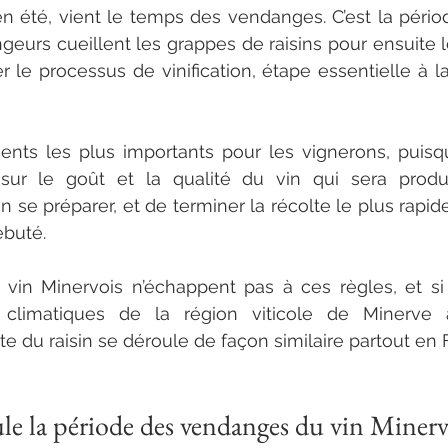
en été, vient le temps des vendanges. C’est la pério
geurs cueillent les grappes de raisins pour ensuite l
le processus de vinification, étape essentielle à la
ents les plus importants pour les vignerons, puisq
sur le goût et la qualité du vin qui sera produit
 se préparer, et de terminer la récolte le plus rapid
ébuté. 
in Minervois n’échappent pas à ces règles, et si l
climatiques de la région viticole de Minerve a
olte du raisin se déroule de façon similaire partout en 
e la période des vendanges du vin Minerv