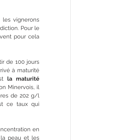
 les vignerons 
diction. Pour le 
uvent pour cela 
r de 100 jours 
rivé à maturité 
st 
la maturité 
on Minervois, il 
res de 202 g/l 
t ce taux qui 
oncentration en 
a peau et les 