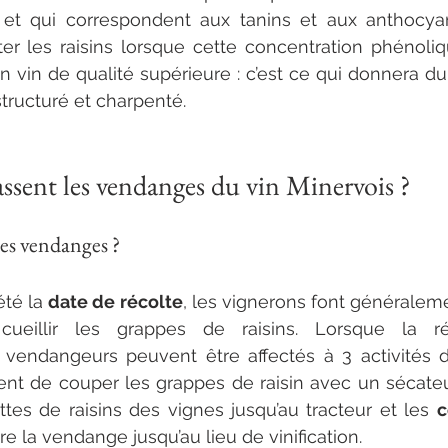
 et qui correspondent aux tanins et aux anthocyane
er les raisins lorsque cette concentration phénoliq
n vin de qualité supérieure : c’est ce qui donnera du 
structuré et charpenté.
sent les vendanges du vin Minervois ?
les vendanges ?
té la 
date de récolte
, les vignerons font généraleme
cueillir les grappes de raisins. Lorsque la ré
ent de couper les grappes de raisin avec un sécateur
ttes de raisins des vignes jusqu’au tracteur et les 
c
e la vendange jusqu’au lieu de vinification. 