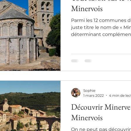
Comment choisir un vin Minervois ?
Minervois
Parmi les 12 communes du
juste titre le nom de « M
déterminant complémentai
Sophie
1 mars 2022
4 min de lec
Découvrir Minerve :
Minervois
On ne peut pas découvrir 