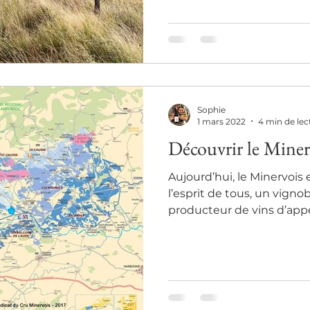
Sophie
1 mars 2022
4 min de lec
Découvrir le Miner
Aujourd’hui, le Minervois 
l’esprit de tous, un vign
producteur de vins d’appel