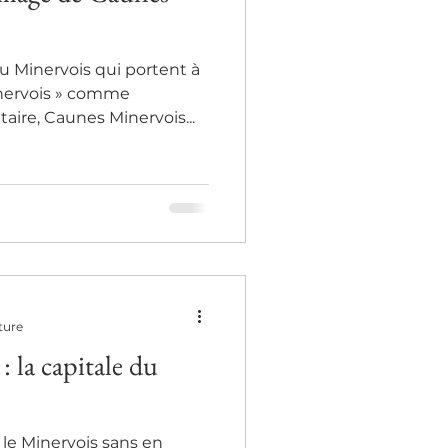
 Minervois qui portent à
inervois » comme
re, Caunes Minervois...
ture
 la capitale du
le Minervois sans en