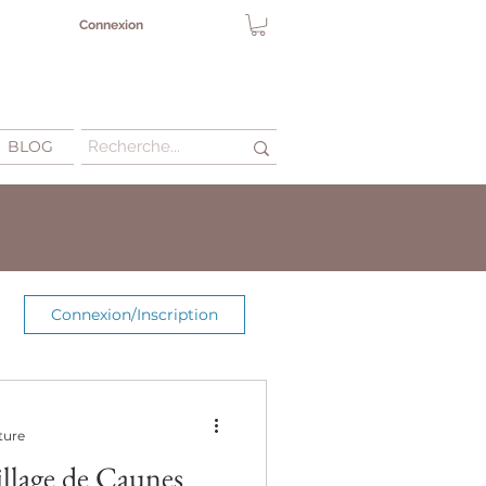
Connexion
BLOG
Connexion/Inscription
ture
village de Caunes