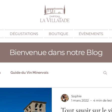
DÉGUSTATIONS
BOUTIQUE
ÉVÈNEMENTS
Bienvenue dans notre Blog
n
Guide du Vin Minervois
Quand déguster du vin Minervois ?
Sophie
1 mars 2022
4 min de lec
Tout savoir sur le 