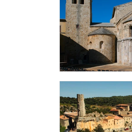
Qu'est-ce que le vin Minervois ?
Découvrir le Minervois