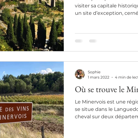
visiter sa capitale histori
un site d’exception, cerné
Sophie
1 mars 2022
4 min de lec
Où se trouve le Mi
Le Minervois est une régi
se situe dans le Languedo
cheval sur deux départeme