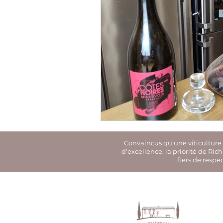
Qu'est-ce que le vin Minervois ?
Découvrir le Minervois
Convaincus qu’une viticulture e
d’excellence, la priorité de Ri
fiers de respe