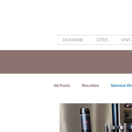
DOMAINE
GÎTES
VINS
All Posts
Recettes
Service Vi
Fabrication du vin Minervois