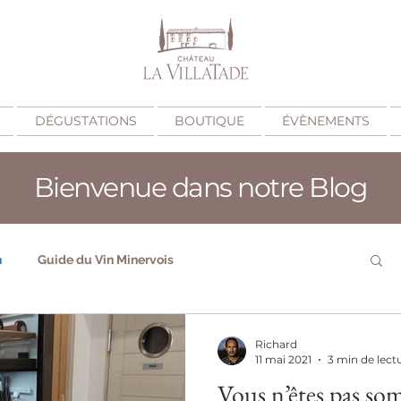
DÉGUSTATIONS
BOUTIQUE
ÉVÈNEMENTS
Bienvenue dans notre Blog
n
Guide du Vin Minervois
Quand déguster du vin Minervois ?
Richard
11 mai 2021
3 min de lect
Vous n’êtes pas som