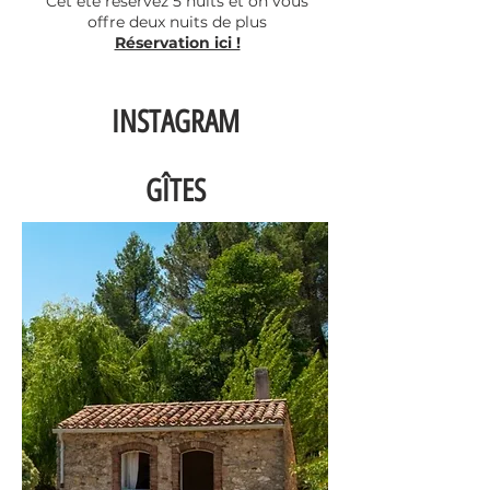
Cet été réservez 5 nuits et on vous
offre deux nuits de plus
Réservation ici !
INSTAGRAM
GÎTES