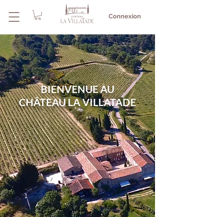
Connexion
BIENVENUE AU
CHÂTEAU LA VILLATADE