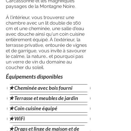
Carcassonne et les magnifiques
paysages de la Montagne Noire.
À l'intérieur, vous trouverez une
chambre avec un lit double de 160
cm et une cheminée, une salle d'eau
avec douche ainsi qu'un coin cuisine
entièrement équipé. À l'extérieur, la
terrasse privative, entourée de vignes
et de garrigue, vous invite à savourer
le calme, la nature… et pourquoi pas
un verre de vin du domaine au
coucher du soleil.
Équipements disponibles
✭ Cheminée avec bois fourni
✭ Terrasse et meubles de jardin
✭ Coin cuisine équipé
✭ WiFi
✭ Draps et linge de maison et de